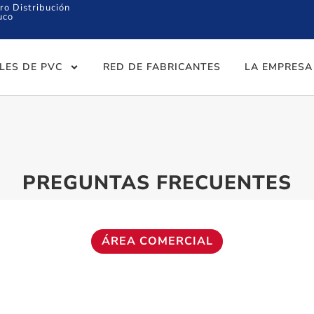
ro Distribución
uco
ILES DE PVC
RED DE FABRICANTES
LA EMPRESA
PREGUNTAS FRECUENTES
ÁREA COMERCIAL