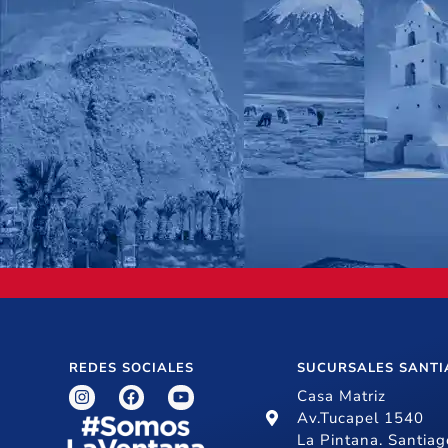
REDES SOCIALES
SUCURSALES SANT
Casa Matriz
Av.Tucapel 1540
La Pintana. Santiag